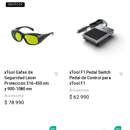
SIN STOCK
xTool Gafas de
xTool F1 Pedal Switch
Seguridad Láser
Pedal de Control para
Protección 316-450 nm
xTool F1
y 900-1080 nm
Accesorios
Accesorios
$ 62.990
$ 78.990