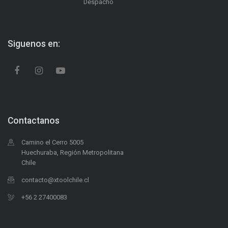
Despacho
Siguenos en:
Contactanos
Camino el Cerro 5005
Huechuraba, Región Metropolitana
Chile
contacto@xtoolchile.cl
+56 2 27400083