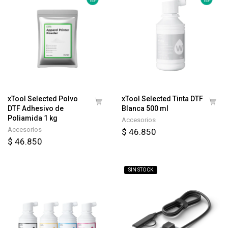
xTool Selected Polvo
xTool Selected Tinta DTF
DTF Adhesivo de
Blanca 500 ml
Poliamida 1 kg
Accesorios
Accesorios
$ 46.850
$ 46.850
SIN STOCK