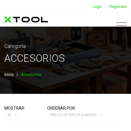
|
Login
Regístrate
Categoría
ACCESORIOS
Inicio
Accesorios
MOSTRAR:
ORDENAR POR:
30
PRECIO DE MAYOR A MENOR