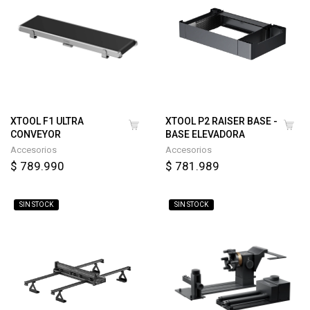
XTOOL F1 ULTRA
XTOOL P2 RAISER BASE -
CONVEYOR
BASE ELEVADORA
Accesorios
Accesorios
$ 789.990
$ 781.989
SIN STOCK
SIN STOCK