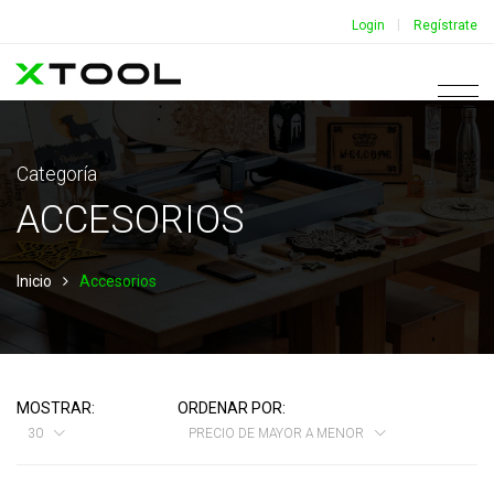
|
Login
Regístrate
Categoría
ACCESORIOS
Inicio
Accesorios
MOSTRAR:
ORDENAR POR:
30
PRECIO DE MAYOR A MENOR