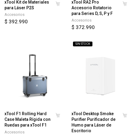
xTool Kit de Materiales
xTool RA2 Pro
para Láser P2S
Accesorio Rotatorio
para Series D, S, P y F
Accesorios
Accesorios
$ 392.990
$ 372.990
SIN STOCK
xTool F1 Rolling Hard
xTool Desktop Smoke
Case Maleta Rígida con
Purifier Purificador de
Ruedas para xTool F1
Humo para Láser de
Escritorio
Accesorios