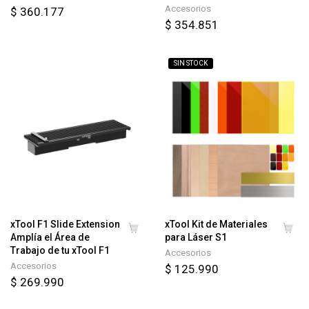
Accesorios
$ 360.177
$ 354.851
SIN STOCK
xTool F1 Slide Extension
xTool Kit de Materiales
Amplía el Área de
para Láser S1
Trabajo de tu xTool F1
Accesorios
Accesorios
$ 125.990
$ 269.990