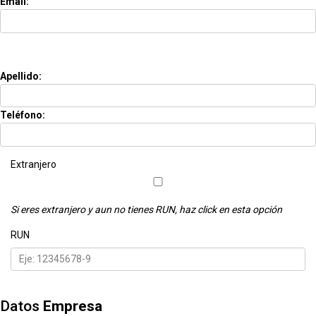
Email:
Apellido:
Teléfono:
Extranjero
Si eres extranjero y aun no tienes RUN, haz click en esta opción
RUN
Datos
Empresa