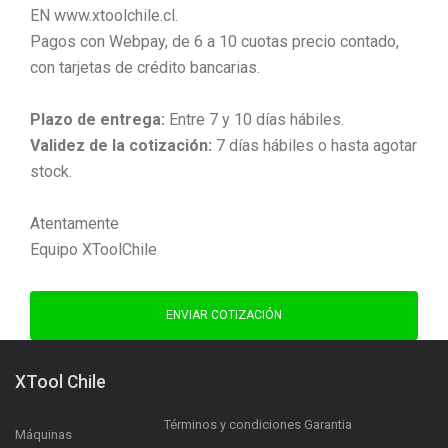
EN www.xtoolchile.cl.
Pagos con Webpay, de 6 a 10 cuotas precio contado,
con tarjetas de crédito bancarias.
Plazo de entrega:
Entre 7 y 10 días hábiles.
Validez de la cotización:
7 días hábiles o hasta agotar
stock.
Atentamente
Equipo XToolChile
ENVIAR COTIZACIÓN
XTool Chile
Términos y condiciones Garantia
Máquinas