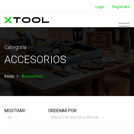
|
Login
Regístrate
Categoría
ACCESORIOS
Inicio
Accesorios
MOSTRAR:
ORDENAR POR:
30
PRECIO DE MAYOR A MENOR