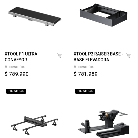
XTOOL F1 ULTRA
XTOOL P2 RAISER BASE -
CONVEYOR
BASE ELEVADORA
Accesorios
Accesorios
$ 789.990
$ 781.989
SIN STOCK
SIN STOCK