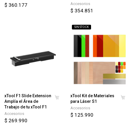
Accesorios
$ 360.177
$ 354.851
SIN STOCK
xTool F1 Slide Extension
xTool Kit de Materiales
Amplía el Área de
para Láser S1
Trabajo de tu xTool F1
Accesorios
Accesorios
$ 125.990
$ 269.990