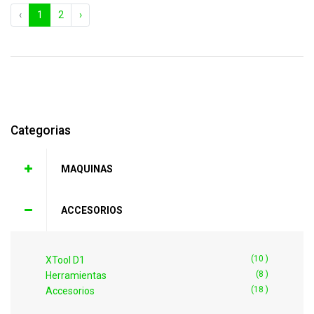
‹
1
2
›
Categorias
MAQUINAS
ACCESORIOS
(10 )
XTool D1
(8 )
Herramientas
(18 )
Accesorios