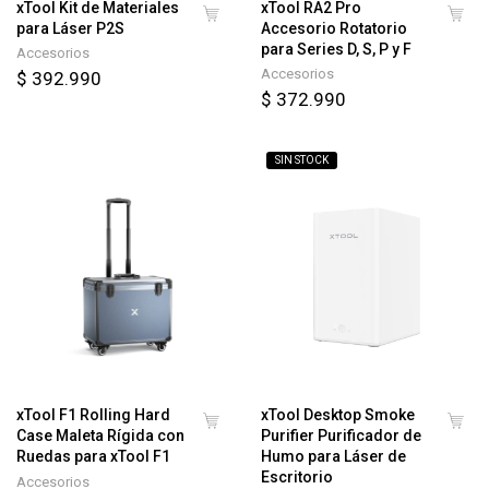
xTool Kit de Materiales
xTool RA2 Pro
para Láser P2S
Accesorio Rotatorio
para Series D, S, P y F
Accesorios
Accesorios
$ 392.990
$ 372.990
SIN STOCK
xTool F1 Rolling Hard
xTool Desktop Smoke
Case Maleta Rígida con
Purifier Purificador de
Ruedas para xTool F1
Humo para Láser de
Escritorio
Accesorios