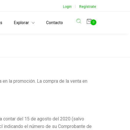
|
Login
Regístrate
os
Explorar
Contacto
0
a en la promoción. La compra de la venta en
 a contar del 15 de agosto del 2020 (salvo
.cl indicando el número de su Comprobante de