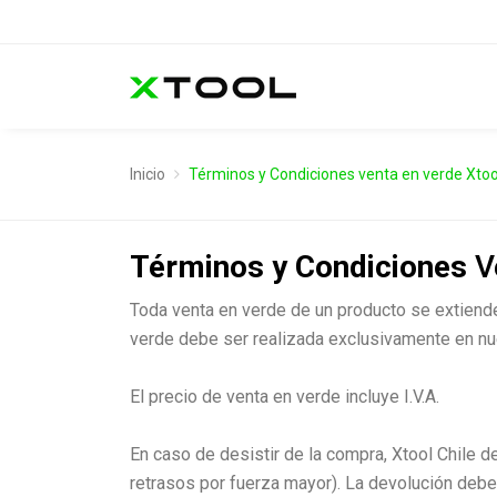
Inicio
Términos y Condiciones venta en verde Xtoo
Términos y Condiciones
Ve
Toda venta en verde de un producto se extiende
verde debe ser realizada exclusivamente en nue
El precio de venta en verde incluye I.V.A.
En caso de desistir de la compra, Xtool Chile d
retrasos por fuerza mayor). La devolución deb