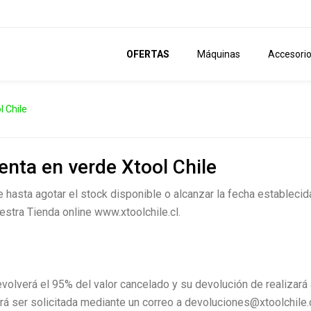
OFERTAS
Máquinas
Accesori
l Chile
nta en verde Xtool Chile
 hasta agotar el stock disponible o alcanzar la fecha establecid
stra Tienda online www.xtoolchile.cl.
evolverá el 95% del valor cancelado y su devolución de realizará
erá ser solicitada mediante un correo a devoluciones@xtoolchile