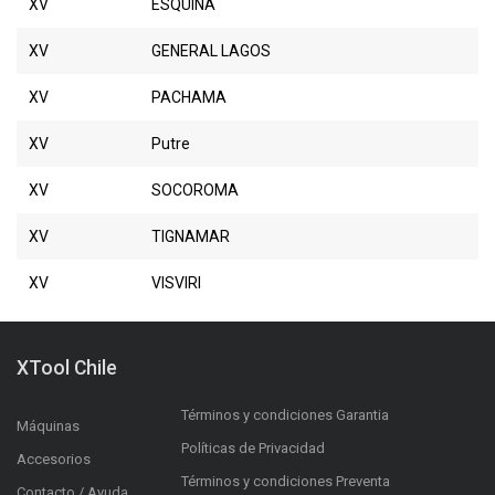
XV
ESQUINA
XV
GENERAL LAGOS
XV
PACHAMA
XV
Putre
XV
SOCOROMA
XV
TIGNAMAR
XV
VISVIRI
XTool Chile
Términos y condiciones Garantia
Máquinas
Políticas de Privacidad
Accesorios
Términos y condiciones Preventa
Contacto / Ayuda