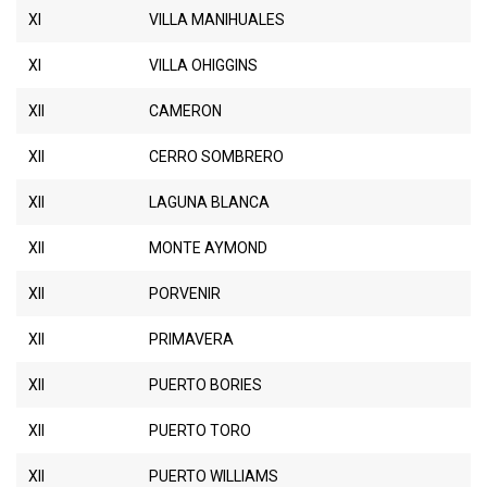
XI
VILLA MANIHUALES
XI
VILLA OHIGGINS
XII
CAMERON
XII
CERRO SOMBRERO
XII
LAGUNA BLANCA
XII
MONTE AYMOND
XII
PORVENIR
XII
PRIMAVERA
XII
PUERTO BORIES
XII
PUERTO TORO
XII
PUERTO WILLIAMS