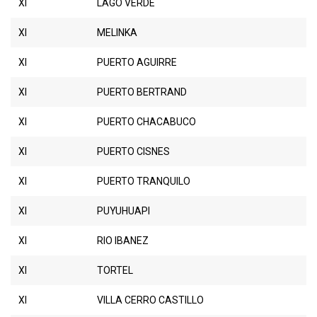
XI
LAGO VERDE
XI
MELINKA
XI
PUERTO AGUIRRE
XI
PUERTO BERTRAND
XI
PUERTO CHACABUCO
XI
PUERTO CISNES
XI
PUERTO TRANQUILO
XI
PUYUHUAPI
XI
RIO IBANEZ
XI
TORTEL
XI
VILLA CERRO CASTILLO