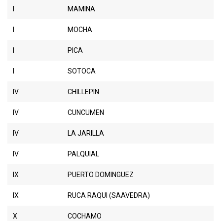
I
MAMINA
I
MOCHA
I
PICA
I
SOTOCA
IV
CHILLEPIN
IV
CUNCUMEN
IV
LA JARILLA
IV
PALQUIAL
IX
PUERTO DOMINGUEZ
IX
RUCA RAQUI (SAAVEDRA)
X
COCHAMO