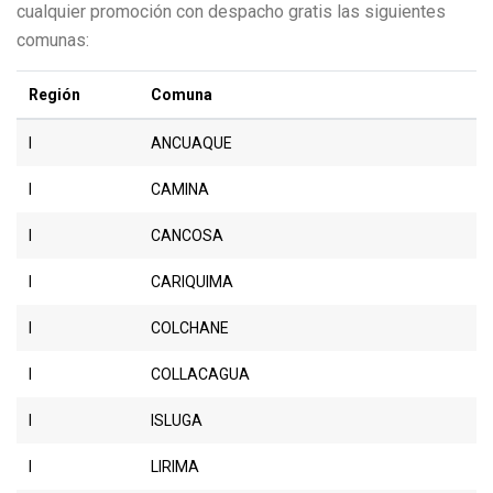
cualquier promoción con despacho gratis las siguientes
comunas:
Región
Comuna
I
ANCUAQUE
I
CAMINA
I
CANCOSA
I
CARIQUIMA
I
COLCHANE
I
COLLACAGUA
I
ISLUGA
I
LIRIMA