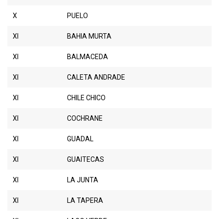
X
PUELO
XI
BAHIA MURTA
XI
BALMACEDA
XI
CALETA ANDRADE
XI
CHILE CHICO
XI
COCHRANE
XI
GUADAL
XI
GUAITECAS
XI
LA JUNTA
XI
LA TAPERA