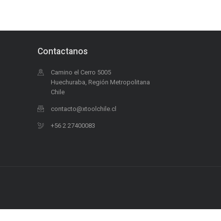
Contactanos
Camino el Cerro 5005
Huechuraba, Región Metropolitana
Chile
contacto@xtoolchile.cl
+56 2 27400083