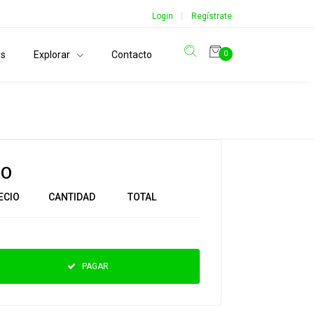
|
Login
Regístrate
os
Explorar
Contacto
0
IO
ECIO
CANTIDAD
TOTAL
PAGAR