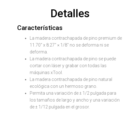
Detalles
Características
La madera contrachapada de pino premium de
11.70" x 8.27" × 1/8" no se deforma ni se
deforma.
La madera contrachapada de pino se puede
cortar con láser y grabar con todas las
máquinas xTool.
La madera contrachapada de pino natural
ecológica con un hermoso grano.
Permita una variación de ± 1/2 pulgada para
los tamaños de largo y ancho y una variación
de ± 1/12 pulgada en el grosor.