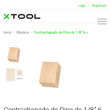
|
Login
Regístrate
Inicio
Madera
Contrachapado de Pino de 1/8" 6 u.
Contrachapado de Pino de 1/8" 6