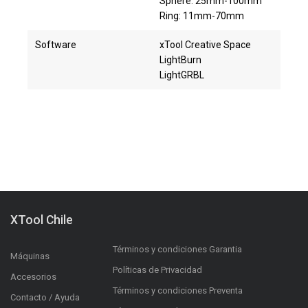
Sphere: 25mm-100mm
Ring: 11mm-70mm
Software
xTool Creative Space
LightBurn
LightGRBL
XTool Chile
Términos y condiciones Garantia
Máquinas
Políticas de Privacidad
Accesorios
Términos y condiciones Preventa
Contacto / Ayuda