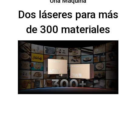
Una Máquina
Dos láseres para más
de 300 materiales