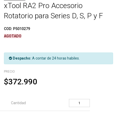
xTool RA2 Pro Accesorio
Rotatorio para Series D, S, P y F
COD:
P5010279
AGOTADO
Despacho:
A contar de 24 horas habiles.
PRECIO
$372.990
Cantidad