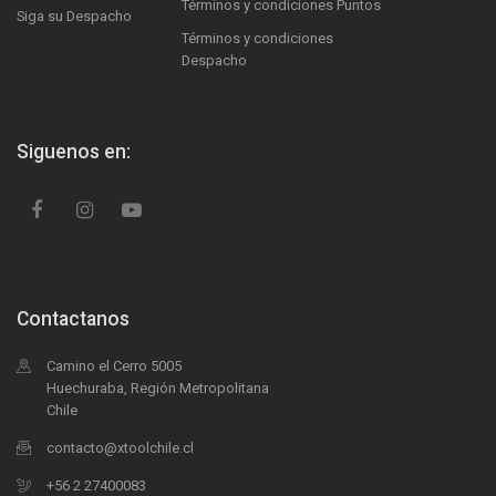
Términos y condiciones Puntos
Siga su Despacho
Términos y condiciones
Despacho
Siguenos en:
Contactanos
Camino el Cerro 5005
Huechuraba, Región Metropolitana
Chile
contacto@xtoolchile.cl
+56 2 27400083