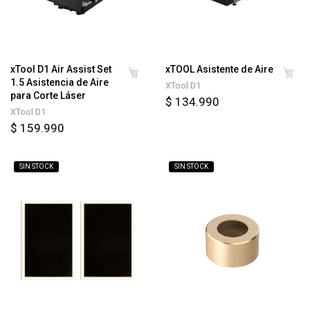
xTool D1 Air Assist Set
xTOOL Asistente de Aire
1.5 Asistencia de Aire
XTool D1
para Corte Láser
$ 134.990
XTool D1
$ 159.990
SIN STOCK
SIN STOCK