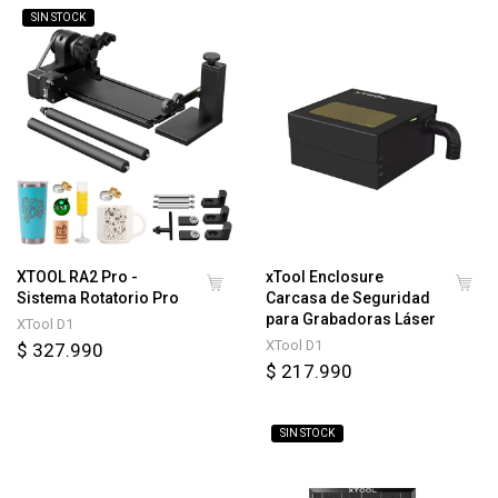
SIN STOCK
XTOOL RA2 Pro -
xTool Enclosure
Sistema Rotatorio Pro
Carcasa de Seguridad
para Grabadoras Láser
XTool D1
XTool D1
$ 327.990
$ 217.990
SIN STOCK