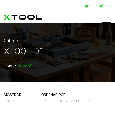
|
Login
Regístrate
Categoría
XTOOL D1
Inicio
XTool D1
MOSTRAR:
ORDENAR POR:
30
PRECIO DE MAYOR A MENOR