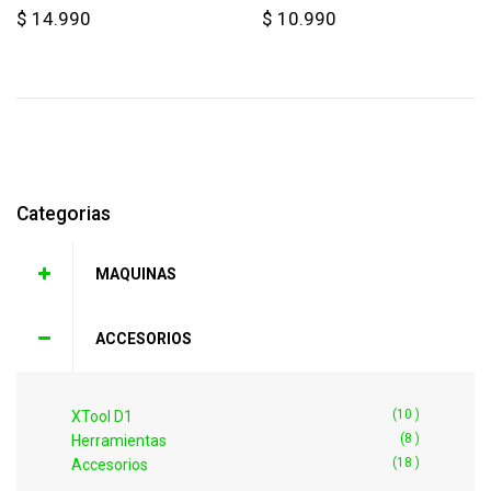
$ 14.990
$ 10.990
Categorias
MAQUINAS
ACCESORIOS
(10 )
XTool D1
(8 )
Herramientas
(18 )
Accesorios