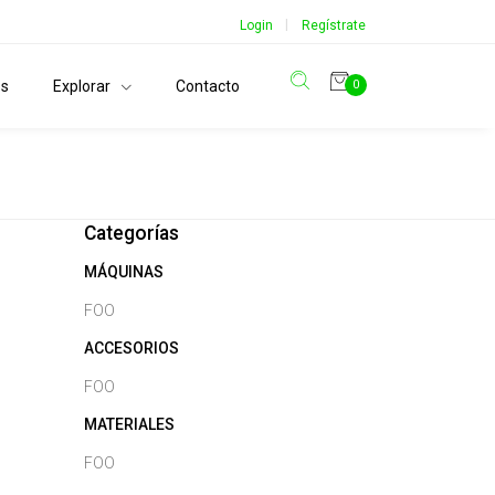
|
Login
Regístrate
os
Explorar
Contacto
0
Categorías
MÁQUINAS
FOO
ACCESORIOS
FOO
MATERIALES
FOO