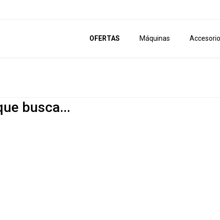
OFERTAS
Máquinas
Accesori
que busca...