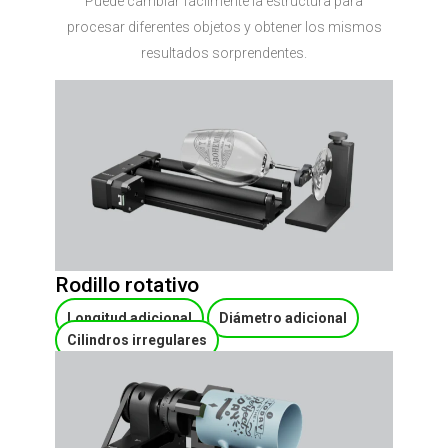
Puede cambiar fácilmente la estructura para
procesar diferentes objetos y obtener los mismos
resultados sorprendentes.
Rodillo rotativo
Longitud adicional
Diámetro adicional
Cilindros irregulares