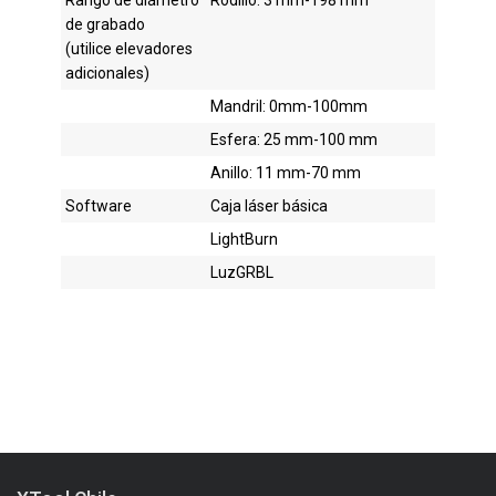
de grabado
(utilice elevadores
adicionales)
Mandril: 0mm-100mm
Esfera: 25 mm-100 mm
Anillo: 11 mm-70 mm
Software
Caja láser básica
LightBurn
LuzGRBL