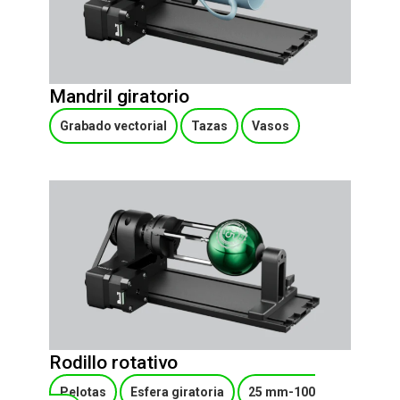
Mandril giratorio
Grabado vectorial
Tazas
Vasos
Rodillo rotativo
Pelotas
Esfera giratoria
25 mm-100