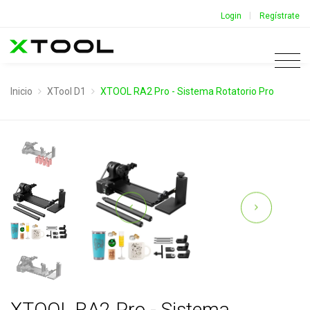
|
Login
Regístrate
Inicio
XTool D1
XTOOL RA2 Pro - Sistema Rotatorio Pro
XTOOL RA2 Pro - Sistema