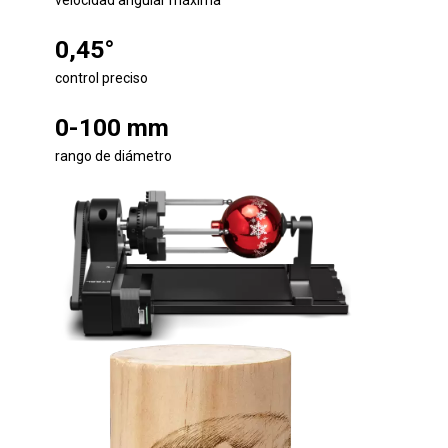
velocidad angular máxima
0,45°
control preciso
0-100 mm
rango de diámetro