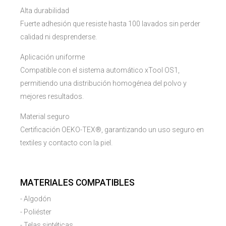
Alta durabilidad
Fuerte adhesión que resiste hasta 100 lavados sin perder
calidad ni desprenderse.
Aplicación uniforme
Compatible con el sistema automático xTool OS1,
permitiendo una distribución homogénea del polvo y
mejores resultados.
Material seguro
Certificación OEKO-TEX®, garantizando un uso seguro en
textiles y contacto con la piel.
MATERIALES COMPATIBLES
- Algodón
- Poliéster
- Telas sintéticas