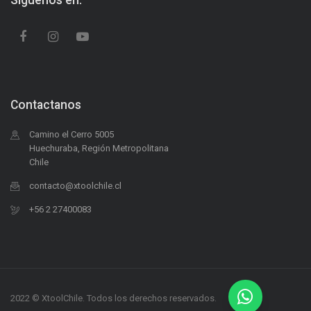
Siguenos en:
Contactanos
Camino el Cerro 5005
Huechuraba, Región Metropolitana
Chile
contacto@xtoolchile.cl
+56 2 27400083
2022 © XtoolChile. Todos los derechos reservados.