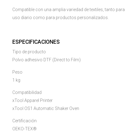
Compatible con una amplia variedad de textiles, tanto para
uso diario como para productos personalizados.
ESPECIFICACIONES
Tipo de producto
Polvo adhesivo DTF (Direct to Film)
Peso
1 kg
Compatibilidad
xTool Apparel Printer
xTool OS1 Automatic Shaker Oven
Certificación
OEKO-TEX®