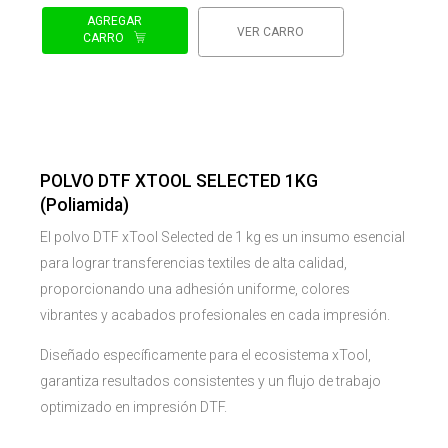
AGREGAR
VER CARRO
CARRO
POLVO DTF XTOOL SELECTED 1KG
(Poliamida)
El polvo DTF xTool Selected de 1 kg es un insumo esencial
para lograr transferencias textiles de alta calidad,
proporcionando una adhesión uniforme, colores
vibrantes y acabados profesionales en cada impresión.
Diseñado específicamente para el ecosistema xTool,
garantiza resultados consistentes y un flujo de trabajo
optimizado en impresión DTF.