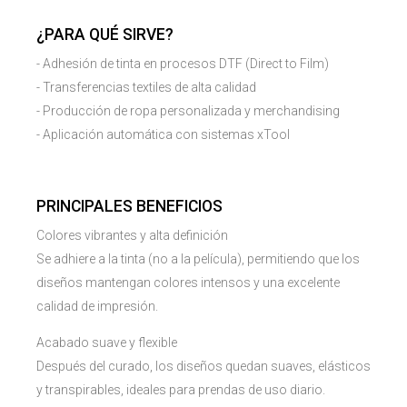
¿PARA QUÉ SIRVE?
- Adhesión de tinta en procesos DTF (Direct to Film)
- Transferencias textiles de alta calidad
- Producción de ropa personalizada y merchandising
- Aplicación automática con sistemas xTool
PRINCIPALES BENEFICIOS
Colores vibrantes y alta definición
Se adhiere a la tinta (no a la película), permitiendo que los
diseños mantengan colores intensos y una excelente
calidad de impresión.
Acabado suave y flexible
Después del curado, los diseños quedan suaves, elásticos
y transpirables, ideales para prendas de uso diario.