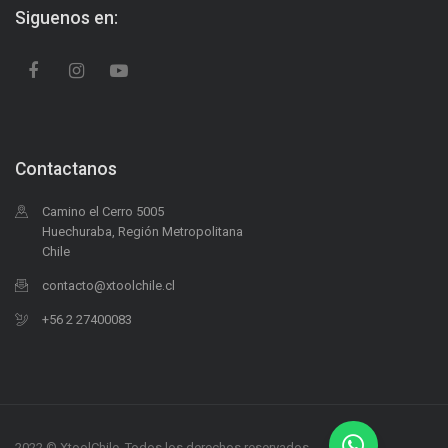
Siguenos en:
Contactanos
Camino el Cerro 5005
Huechuraba, Región Metropolitana
Chile
contacto@xtoolchile.cl
+56 2 27400083
2022 © XtoolChile. Todos los derechos reservados.