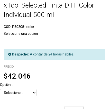
xTool Selected Tinta DTF Color
Individual 500 ml
COD:
P50208-color
Seleccione una opción
Despacho:
A contar de 24 horas habiles.
PRECIO
$42.046
Opción...