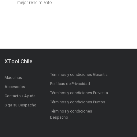
mejor rendimiento.
XTool Chile
Términos y condiciones Garantia
Máquinas
Políticas de Privacidad
Accesorios
Términos y condiciones Preventa
Contacto / Ayuda
Términos y condiciones Puntos
Siga su Despacho
Términos y condiciones
Despacho