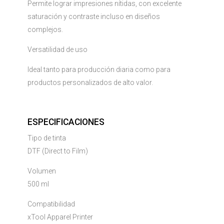
Permite lograr impresiones nítidas, con excelente
saturación y contraste incluso en diseños
complejos.
Versatilidad de uso
Ideal tanto para producción diaria como para
productos personalizados de alto valor.
ESPECIFICACIONES
Tipo de tinta
DTF (Direct to Film)
Volumen
500 ml
Compatibilidad
xTool Apparel Printer