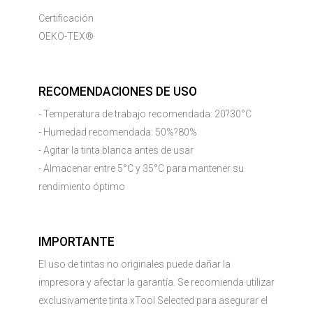
Certificación
OEKO-TEX®
RECOMENDACIONES DE USO
- Temperatura de trabajo recomendada: 20?30°C
- Humedad recomendada: 50%?80%
- Agitar la tinta blanca antes de usar
- Almacenar entre 5°C y 35°C para mantener su
rendimiento óptimo
IMPORTANTE
El uso de tintas no originales puede dañar la
impresora y afectar la garantía. Se recomienda utilizar
exclusivamente tinta xTool Selected para asegurar el