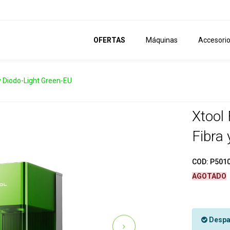
OFERTAS
Máquinas
Accesori
 y Diodo-Light Green-EU
Xtool
Fibra
COD:
P501
AGOTADO
Despa