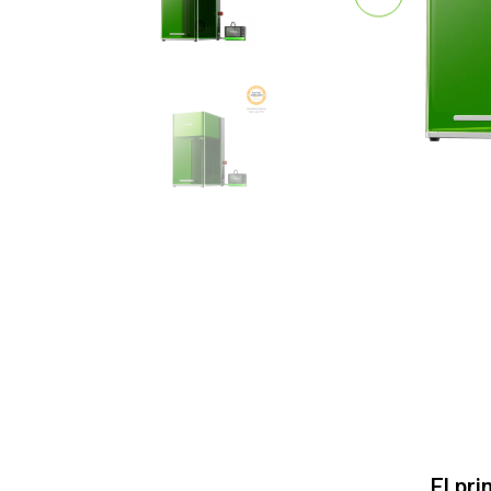
El pr