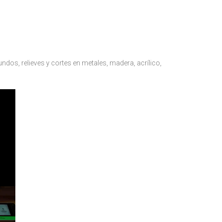
undos, relieves y cortes en metales, madera, acrílico,