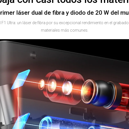
primer láser dual de fibra y diodo de 20 W del m
 Ultra: un láser de fibra por su excepcional rendimiento en el grabado 
materiales más comunes.