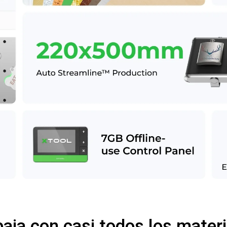
baja con casi todos los materi