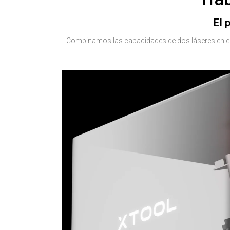
El 
Combinamos las capacidades de dos láseres en el F1