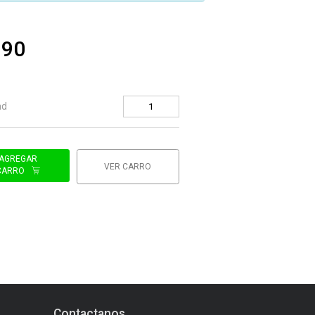
990
ad
AGREGAR
VER CARRO
CARRO
Contactanos