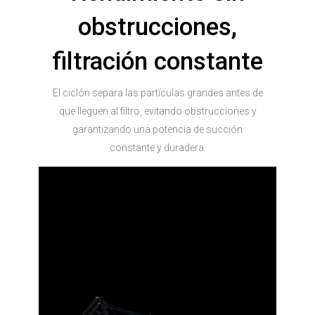
obstrucciones,
filtración constante
El ciclón separa las partículas grandes antes de
que lleguen al filtro, evitando obstrucciones y
garantizando una potencia de succión
constante y duradera.