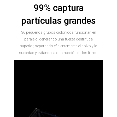
99% captura
partículas grandes
36 pequeños grupos ciclónicos funcionan en
paralelo, generando una fuerza centrífuga
superior, separando eficientemente el polvo y la
suciedad y evitando la obstrucción de los filtros.