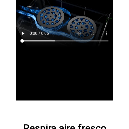
Respira aire fresco