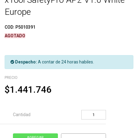
Europe
COD:
P5010391
AGOTADO
Despacho:
A contar de 24 horas habiles.
PRECIO
$1.441.746
Cantidad
AGREGAR