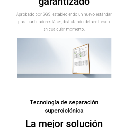
garantizado
Aprobado por SGS, estableciendo un nuevo estándar
para purificadores láser, disfrutando del aire fresco
en cualquier momento.
Tecnología de separación
superciclónica
La mejor solución