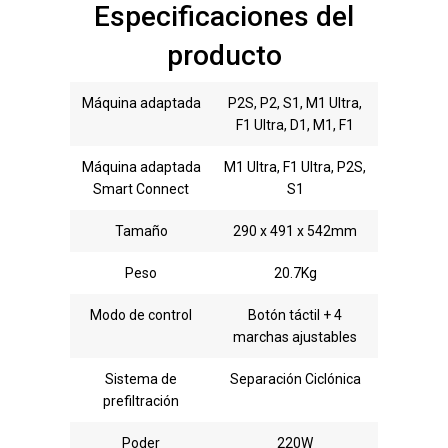
Especificaciones del
producto
Máquina adaptada
P2S, P2, S1, M1 Ultra,
F1 Ultra, D1, M1, F1
Máquina adaptada
M1 Ultra, F1 Ultra, P2S,
Smart Connect
S1
Tamaño
290 x 491 x 542mm
Peso
20.7Kg
Modo de control
Botón táctil + 4
marchas ajustables
Sistema de
Separación Ciclónica
prefiltración
Poder
220W