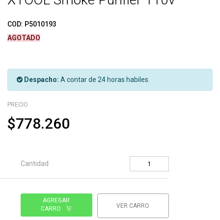
COD:
P5010193
AGOTADO
Despacho:
A contar de 24 horas habiles.
PRECIO
$778.260
Cantidad
AGREGAR
VER CARRO
CARRO