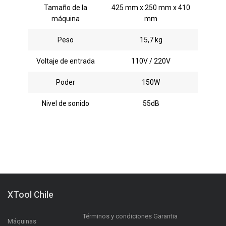
Tamaño de la
425 mm x 250 mm x 410
máquina
mm
Peso
15,7 kg
Voltaje de entrada
110V / 220V
Poder
150W
Nivel de sonido
55dB
XTool Chile
Términos y condiciones Garantia
Máquinas