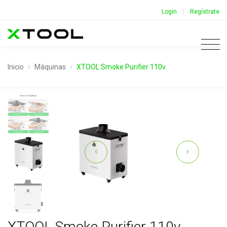
|
Login
Regístrate
Inicio
Máquinas
XTOOL Smoke Purifier 110v
XTOOL Smoke Purifier 110v