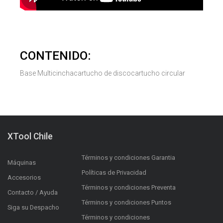
CONTENIDO:
Base Multicincha
cartucho de disco
cartucho circular
XTool Chile
Términos y condiciones Garantia
Máquinas
Políticas de Privacidad
Accesorios
Términos y condiciones Preventa
Contacto / Ayuda
Términos y condiciones Puntos
Siga su Despacho
Términos y condiciones