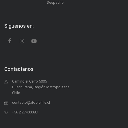
Despacho
Siguenos en:
Contactanos
Camino el Cerro 5005
Huechuraba, Región Metropolitana
Chile
contacto@xtoolchile.cl
+56 2 27400083