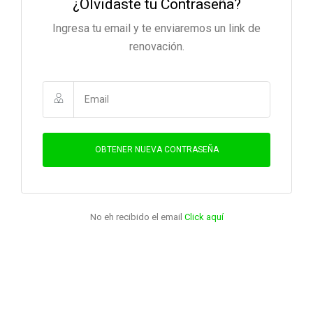
¿Olvidaste tu Contraseña?
Ingresa tu email y te enviaremos un link de
renovación.
OBTENER NUEVA CONTRASEÑA
No eh recibido el email
Click aquí