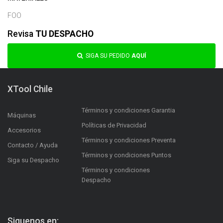
FOO
Revisa
TU DESPACHO
SIGA SU PEDIDO
AQUÍ
XTool Chile
Términos y condiciones Garantia
Máquinas
Políticas de Privacidad
Accesorios
Términos y condiciones Preventa
Contacto / Ayuda
Términos y condiciones Puntos
Siga su Despacho
Términos y condiciones
Despacho
Siguenos en: