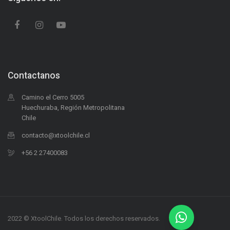
Contactanos
Camino el Cerro 5005
Huechuraba, Región Metropolitana
Chile
contacto@xtoolchile.cl
+56 2 27400083
2022 © XtoolChile. Todos los derechos reservados.