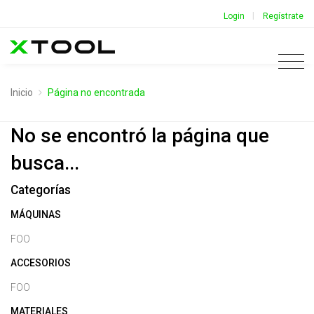
|
Login
Regístrate
Inicio
Página no encontrada
No se encontró la página que
busca...
Categorías
MÁQUINAS
FOO
ACCESORIOS
FOO
MATERIALES