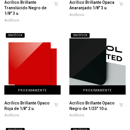
Acrílico Brillante
Acrílico Brillante Opaca
Translúcido Negro de
Anaranjado 1/8'' 3 u.
1/8" 3 u.
Acrílicos
Acrílicos
SIN STOCK
SIN STOCK
PROXIMAMENTE
PROXIMAMENTE
Acrílico Brillante Opaco
Acrílico Brillante Opaco
Roja de 1/8" 2 u.
Negro de 1/25'' 10 u.
Acrílicos
Acrílicos