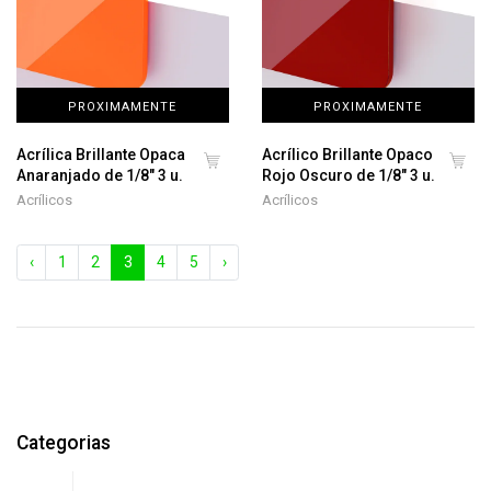
PROXIMAMENTE
PROXIMAMENTE
Acrílica Brillante Opaca
Acrílico Brillante Opaco
Anaranjado de 1/8" 3 u.
Rojo Oscuro de 1/8" 3 u.
Acrílicos
Acrílicos
‹
1
2
3
4
5
›
Categorias