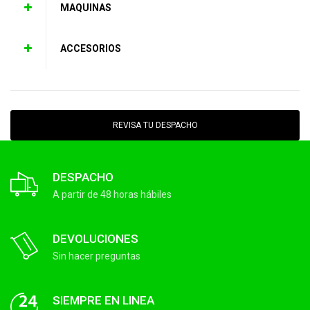
MAQUINAS
ACCESORIOS
REVISA TU DESPACHO
DESPACHO
A partir de 48 horas hábiles
DEVOLUCIONES
Sin hacer preguntas
SIEMPRE EN LINEA