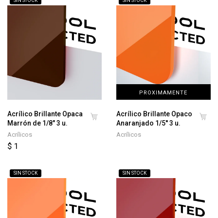
SIN STOCK
SIN STOCK
PROXIMAMENTE
Acrílico Brillante Opaca
Acrílico Brillante Opaco
Marrón de 1/8" 3 u.
Anaranjado 1/5'' 3 u.
Acrílicos
Acrílicos
$ 1
SIN STOCK
SIN STOCK