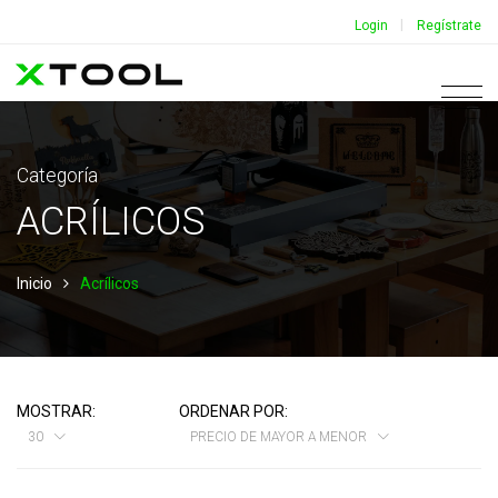
|
Login
Regístrate
Categoría
ACRÍLICOS
Inicio
Acrílicos
MOSTRAR:
ORDENAR POR:
30
PRECIO DE MAYOR A MENOR